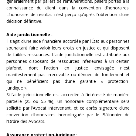
généralement par paliers de rémunérations, paliers portés à la
connaissance du client dans la convention d’honoraires.
L’honoraire de résultat n’est perçu qu’après l’obtention d’une
décision définitive.
Aide juridictionnelle :
Il s’agit d’une aide financière accordée par l’État aux personnes
souhaitant faire valoir leurs droits en justice et qui disposent
de faibles ressources. L'aide juridictionnelle est attribuée aux
personnes disposant de ressources inférieures à un certain
plafond, dont l'action en justice envisagée n'est
manifestement pas irrecevable ou dénuée de fondement et
qui ne bénéficient pas d’une garantie « protection-
juridique ».
Si l’aide juridictionnelle est accordée à l’intéressé de manière
partielle (25 ou 55 %), un honoraire complémentaire sera
sollicité par l’Avocat intervenant, et ce après signature d’une
convention d’honoraires homologuée par le Bâtonnier de
l’Ordre des Avocats.
Assurance protection-juridique :