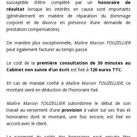
susceptible d'être complété par un
honoraire de
résultat
lorsque les intérêts en cause sont importants
(généralement en matière de réparation du dommage
corporel et de divorce en présence d’une demande de
prestation compensatoire).
De manière plus exceptionnelle,
Maître Marion TOUZELLIER
peut également facturer au temps passé.
Le coût de la
première consultation de 30 minutes au
Cabinet non suivie d'un écrit
est fixé à
120 euros TTC.
En cas de mandat confié à
Maître Marion TOUZELLIER
, ce
montant vient en déduction de l'honoraire fixé.
Maître Marion TOUZELLIER
subordonne le début de son
travail au versement d'une
provision
à valoir sur ses frais et
honoraires dont le montant, une fois encore, est fixé en
accord avec le client.
Le paiement du solde des honoraires peut ensuite être