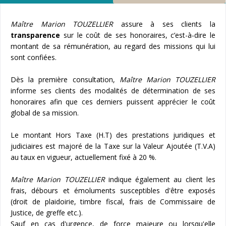
Maître Marion TOUZELLIER
assure à ses clients la
transparence
sur le coût de ses honoraires, c’est-à-dire le
montant de sa rémunération, au regard des missions qui lui
sont confiées.
Dès la première consultation,
Maître Marion TOUZELLIER
informe ses clients des modalités de détermination de ses
honoraires afin que ces derniers puissent apprécier le coût
global de sa mission.
Le montant Hors Taxe (H.T) des prestations juridiques et
judiciaires est majoré de la Taxe sur la Valeur Ajoutée (T.V.A)
au taux en vigueur, actuellement fixé à 20 %.
Maître Marion TOUZELLIER
indique également au client les
frais, débours et émoluments susceptibles d'être exposés
(droit de plaidoirie, timbre fiscal, frais de Commissaire de
Justice, de greffe etc.).
Sauf en cas d'urgence, de force majeure ou lorsqu'elle