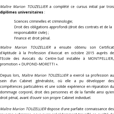
Maître Marion TOUZELLIER
a complété ce cursus initial par troi
diplômes universitaires
:
Sciences criminelles et criminologie;
Droit des obligations approfondi (droit des contrats et de la
responsabilité civile) ;
Finance et droit pénal.
Maître Marion TOUZELLIER
a ensuite obtenu son Certifica
d'Aptitude à la Profession d'Avocat en octobre 2015 auprès de
l'Ecole des Avocats du Centre-Sud installée à MONTPELLIER,
promotion « DUPOND-MORETTI ».
Depuis lors,
Maître Marion TOUZELLIER
a exercé sa profession a
sein d’un Cabinet généraliste, où elle a pu développer des
compétences particulières et une solide expérience en réparation du
dommage corporel, droit des personnes et de la famille ainsi qu’en
droit pénal, avant d’ouvrir son propre Cabinet individuel.
Maître Marion TOUZELLIER
dispose d'une parfaite connaissance de