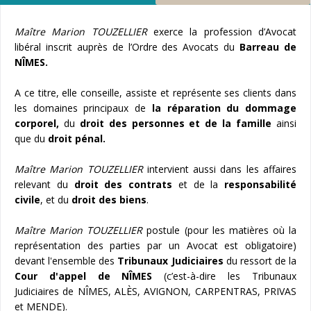
Maître Marion TOUZELLIER
exerce la profession d’Avocat
libéral inscrit auprès de l’Ordre des Avocats du
Barreau de
NÎMES.
A ce titre, elle conseille, assiste et représente ses clients dans
les domaines principaux de
la réparation du dommage
corporel
,
du
droit des personnes et de la famille
ainsi
que du
droit pénal
.
Maître Marion TOUZELLIER
intervient aussi dans les affaires
relevant du
droit des contrats
et de la
responsabilité
civile
, et du
droit des biens
.
Maître Marion TOUZELLIER
postule (pour les matières où la
représentation des parties par un Avocat est obligatoire)
devant l'ensemble des
Tribunaux Judiciaires
du ressort de la
Cour d'appel de NÎMES
(c’est-à-dire les Tribunaux
Judiciaires de NÎMES, ALÈS, AVIGNON, CARPENTRAS, PRIVAS
et MENDE).