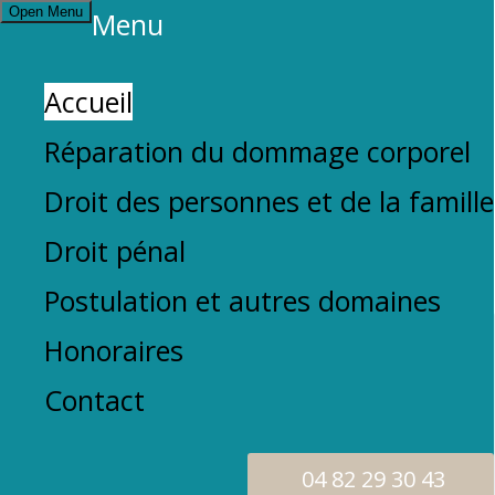
Open Menu
Menu
Accueil
Réparation du dommage corporel
Droit des personnes et de la famille
Contactez le cabinet
Droit pénal
Postulation et autres domaines
Honoraires
Avocat à NÎMES en réparation du
Contact
dommage corporel, droit des
personnes et de la famille, et droit
pénal | Maître Marion TOUZELLIER
04 82 29 30 43