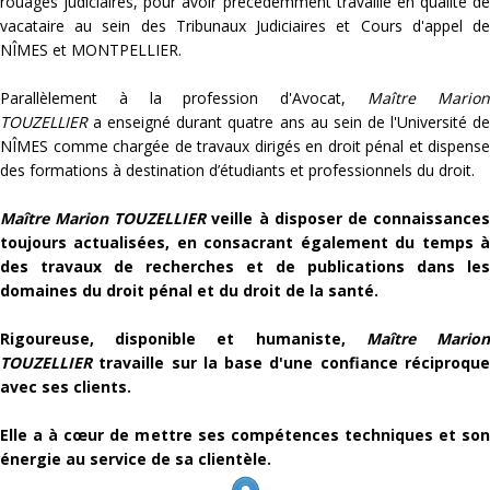
rouages judiciaires, pour avoir précédemment travaillé en qualité de
vacataire au sein des Tribunaux Judiciaires et Cours d'appel de
NÎMES et MONTPELLIER.
Parallèlement à la profession d'Avocat,
Maître Mario
TOUZELLIER
a enseigné durant quatre ans au sein de l'Université de
NÎMES comme chargée de travaux dirigés en droit pénal et dispense
des formations à destination d’étudiants et professionnels du droit.
Maître Marion TOUZELLIER
veille à disposer de connaissance
toujours actualisées, en consacrant également du temps à
des travaux de recherches et de publications dans les
domaines du droit pénal et du droit de la santé.
Rigoureuse, disponible et humaniste,
Maître Mario
TOUZELLIER
travaille sur la base d'une confiance réciproque
avec ses clients.
Elle a à cœur de mettre ses compétences techniques et son
énergie au service de sa clientèle.