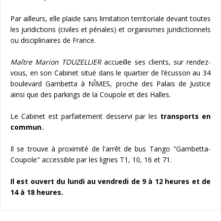
Par ailleurs, elle plaide sans limitation territoriale devant toutes
les juridictions (civiles et pénales) et organismes juridictionnels
ou disciplinaires de France.
Maître Marion TOUZELLIER
accueille ses clients, sur rendez-
vous, en son Cabinet situé dans le quartier de l’écusson au 34
boulevard Gambetta à NÎMES, proche des Palais de Justice
ainsi que des parkings de la Coupole et des Halles.
Le Cabinet est parfaitement desservi par les
transports en
commun
..
Il se trouve à proximité de l'arrêt de bus Tango "Gambetta-
Coupole" accessible par les lignes T1, 10, 16 et 71.
Il est ouvert du lundi au vendredi de 9 à 12 heures et de
14 à 18 heures.