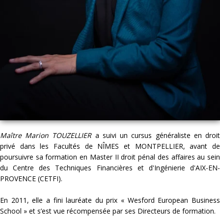
Maître Marion TOUZELLIER
a suivi un cursus généraliste en droi
privé dans les Facultés de NÎMES et MONTPELLIER, avant de
poursuivre sa formation en Master II droit pénal des affaires au sein
du Centre des Techniques Financières et d'Ingénierie d'AIX-EN-
PROVENCE (CETFI).
En 2011, elle a fini lauréate du prix « Wesford European Business
School » et s’est vue récompensée par ses Directeurs de formation.