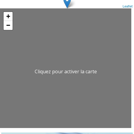
Leaflet
+
−
Cliquez pour activer la carte